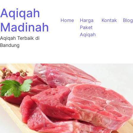
Aqiqah
Home
Harga
Kontak
Blog
Madinah
Paket
Aqiqah
Aqiqah Terbaik di
Bandung