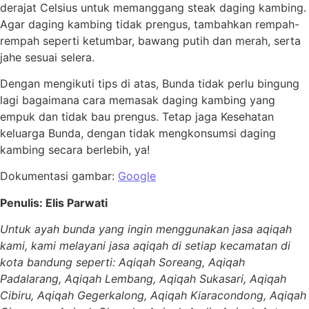
derajat Celsius untuk memanggang steak daging kambing.
Agar daging kambing tidak prengus, tambahkan rempah-
rempah seperti ketumbar, bawang putih dan merah, serta
jahe sesuai selera.
Dengan mengikuti tips di atas, Bunda tidak perlu bingung
lagi bagaimana cara memasak daging kambing yang
empuk dan tidak bau prengus. Tetap jaga Kesehatan
keluarga Bunda, dengan tidak mengkonsumsi daging
kambing secara berlebih, ya!
Dokumentasi gambar:
Google
Penulis: Elis Parwati
Untuk ayah bunda yang ingin menggunakan jasa aqiqah
kami, kami melayani jasa aqiqah di setiap kecamatan di
kota bandung seperti: Aqiqah Soreang, Aqiqah
Padalarang, Aqiqah Lembang, Aqiqah Sukasari, Aqiqah
Cibiru, Aqiqah Gegerkalong, Aqiqah Kiaracondong, Aqiqah