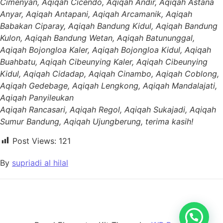
Cimenyan, Aqiqah Cicendo, Aqiqah Andir, Aqiqah Astana
Anyar, Aqiqah Antapani, Aqiqah Arcamanik, Aqiqah
Babakan Ciparay, Aqiqah Bandung Kidul, Aqiqah Bandung
Kulon, Aqiqah Bandung Wetan, Aqiqah Batununggal,
Aqiqah Bojongloa Kaler, Aqiqah Bojongloa Kidul, Aqiqah
Buahbatu, Aqiqah Cibeunying Kaler, Aqiqah Cibeunying
Kidul, Aqiqah Cidadap, Aqiqah Cinambo, Aqiqah Coblong,
Aqiqah Gedebage, Aqiqah Lengkong, Aqiqah Mandalajati,
Aqiqah Panyileukan
Aqiqah Rancasari, Aqiqah Regol, Aqiqah Sukajadi, Aqiqah
Sumur Bandung, Aqiqah Ujungberung, terima kasih!
Post Views:
121
By
supriadi al hilal