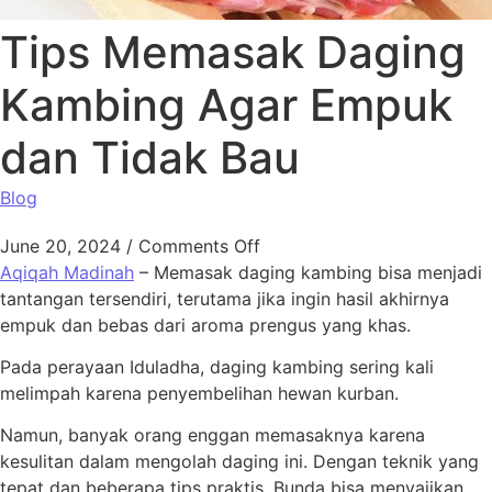
Tips Memasak Daging
Kambing Agar Empuk
dan Tidak Bau
Blog
June 20, 2024
/
Comments Off
Aqiqah Madinah
– Memasak daging kambing bisa menjadi
tantangan tersendiri, terutama jika ingin hasil akhirnya
empuk dan bebas dari aroma prengus yang khas.
Pada perayaan Iduladha, daging kambing sering kali
melimpah karena penyembelihan hewan kurban.
Namun, banyak orang enggan memasaknya karena
kesulitan dalam mengolah daging ini. Dengan teknik yang
tepat dan beberapa tips praktis, Bunda bisa menyajikan