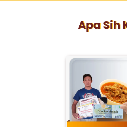
Apa Sih