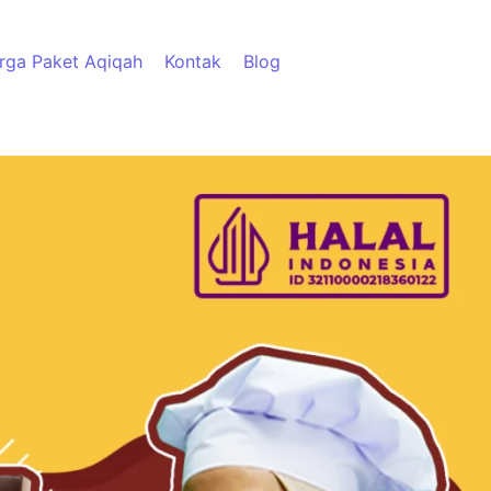
rga Paket Aqiqah
Kontak
Blog