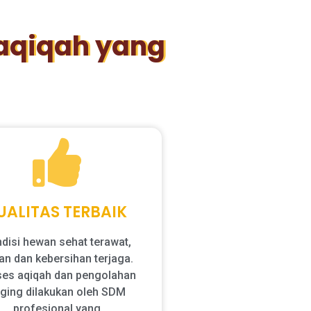
aqiqah yang
UALITAS TERBAIK
disi hewan sehat terawat,
an dan kebersihan terjaga.
ses aqiqah dan pengolahan
ging dilakukan oleh SDM
profesional yang