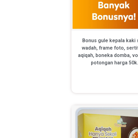
Bonus gule kepala kaki 
wadah, frame foto, serti
aqiqah, boneka domba, v
potongan harga 50k