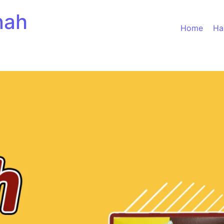
nah
Home
Ha