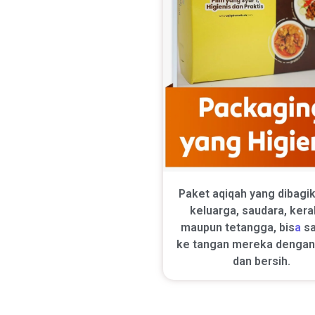
Paket aqiqah yang dibagi
keluarga, saudara, kera
maupun tetangga, bis
a
sa
ke tangan mereka denga
dan bersih.