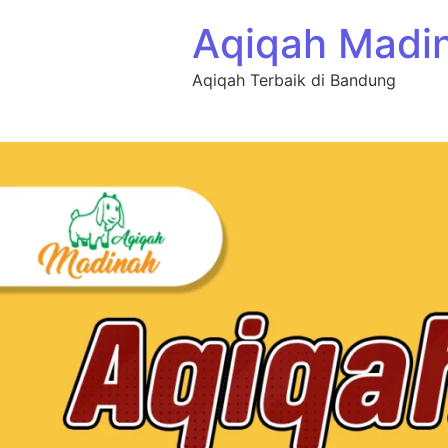
Aqiqah Madi
Aqiqah Terbaik di Bandung