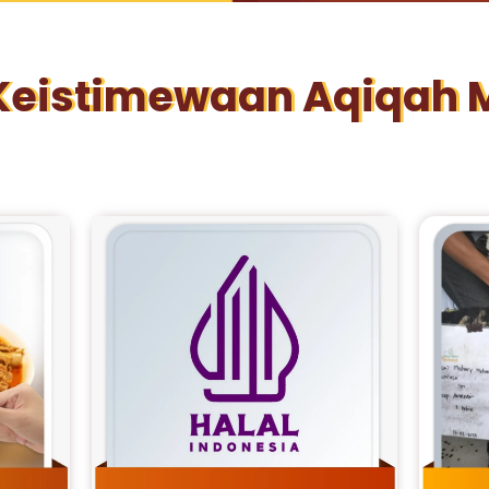
 Keistimewaan Aqiqah 