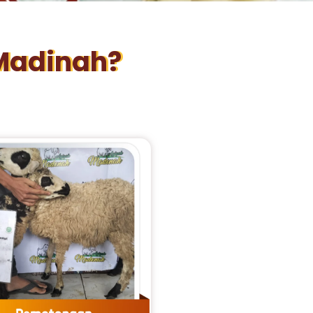
Madinah?