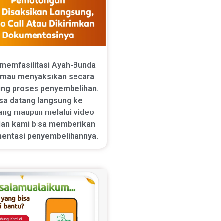
memfasilitasi Ayah-Bunda
 mau menyaksikan secara
ung proses penyembelihan.
sa datang langsung ke
ang maupun melalui video
 dan kami bisa memberikan
entasi penyembelihannya.