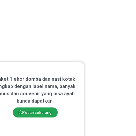
ket 1 ekor domba dan nasi kotak
ngkap dengan label nama, banyak
onus dan souvenir yang bisa ayah
bunda dapatkan.
Pesan sekarang