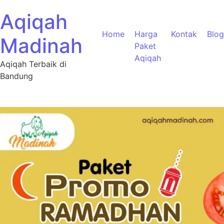
Aqiqah
Home
Harga
Kontak
Blog
Madinah
Paket
Aqiqah
Aqiqah Terbaik di
Bandung