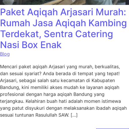
Paket Aqiqah Arjasari Murah:
Rumah Jasa Aqiqah Kambing
Terdekat, Sentra Catering
Nasi Box Enak
Blog
Mencari paket aqiqah Arjasari yang murah, berkualitas,
dan sesuai syariat? Anda berada di tempat yang tepat!
Arjasari, sebagai salah satu kecamatan di Kabupaten
Bandung, kini memiliki akses mudah ke layanan aqiqah
profesional dengan harga aqiqah Bandung yang
terjangkau. Kelahiran buah hati adalah momen istimewa
yang patut disyukuri dengan melaksanakan ibadah aqiqah
sesuai tuntunan Rasulullah SAW. […]