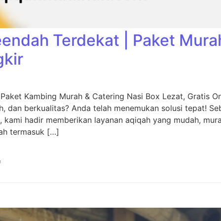
eendah Terdekat | Paket Mura
gkir
 Paket Kambing Murah & Catering Nasi Box Lezat, Gratis O
, dan berkualitas? Anda telah menemukan solusi tepat! Seb
, kami hadir memberikan layanan aqiqah yang mudah, murah
ah termasuk […]
f