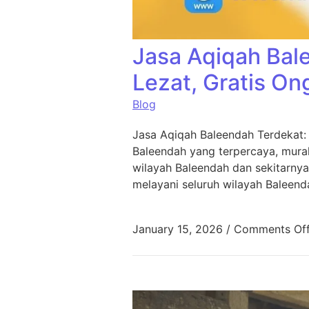
Jasa Aqiqah Bal
Lezat, Gratis On
Blog
Jasa Aqiqah Baleendah Terdekat:
Baleendah yang terpercaya, murah
wilayah Baleendah dan sekitarnya
melayani seluruh wilayah Baleend
January 15, 2026
/
Comments Of