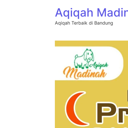
Aqiqah Madi
Aqiqah Terbaik di Bandung