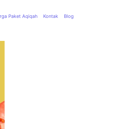
rga Paket Aqiqah
Kontak
Blog