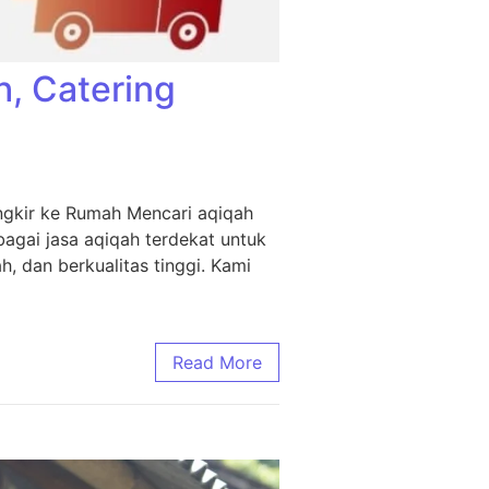
h, Catering
ngkir ke Rumah Mencari aqiqah
agai jasa aqiqah terdekat untuk
, dan berkualitas tinggi. Kami
Read More