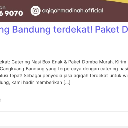
ng Bandung terdekat! Paket
kat: Catering Nasi Box Enak & Paket Domba Murah, Kiri
 Cangkuang Bandung yang terpercaya dengan catering nas
usi tepat! Sebagai penyedia jasa aqiqah terdekat untuk w
dung, kami hadir memberikan […]
f