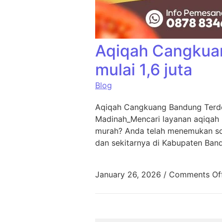
Aqiqah Cangkua
mulai 1,6 juta
Blog
Aqiqah Cangkuang Bandung Terde
Madinah_Mencari layanan aqiqah
murah? Anda telah menemukan sol
dan sekitarnya di Kabupaten Ban
January 26, 2026
/
Comments Of