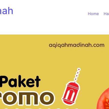
nah
Home
Ha