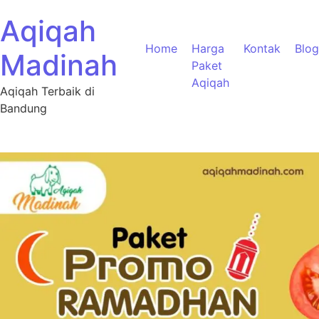
Aqiqah
Home
Harga
Kontak
Blog
Madinah
Paket
Aqiqah
Aqiqah Terbaik di
Bandung