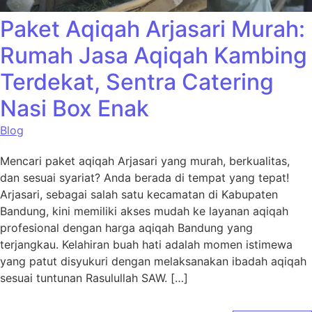
Paket Aqiqah Arjasari Murah:
Rumah Jasa Aqiqah Kambing
Terdekat, Sentra Catering
Nasi Box Enak
Blog
Mencari paket aqiqah Arjasari yang murah, berkualitas,
dan sesuai syariat? Anda berada di tempat yang tepat!
Arjasari, sebagai salah satu kecamatan di Kabupaten
Bandung, kini memiliki akses mudah ke layanan aqiqah
profesional dengan harga aqiqah Bandung yang
terjangkau. Kelahiran buah hati adalah momen istimewa
yang patut disyukuri dengan melaksanakan ibadah aqiqah
sesuai tuntunan Rasulullah SAW. […]