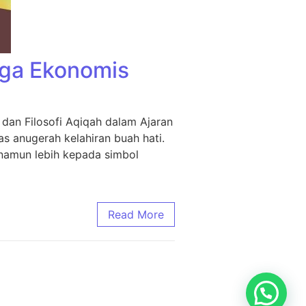
rga Ekonomis
dan Filosofi Aqiqah dalam Ajaran
s anugerah kelahiran buah hati.
 namun lebih kepada simbol
Read More