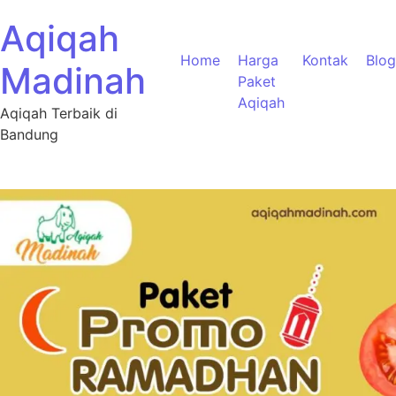
Aqiqah
Home
Harga
Kontak
Blog
Madinah
Paket
Aqiqah
Aqiqah Terbaik di
Bandung