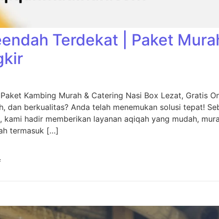
eendah Terdekat | Paket Mura
gkir
 Paket Kambing Murah & Catering Nasi Box Lezat, Gratis O
, dan berkualitas? Anda telah menemukan solusi tepat! Seb
, kami hadir memberikan layanan aqiqah yang mudah, murah
ah termasuk […]
f