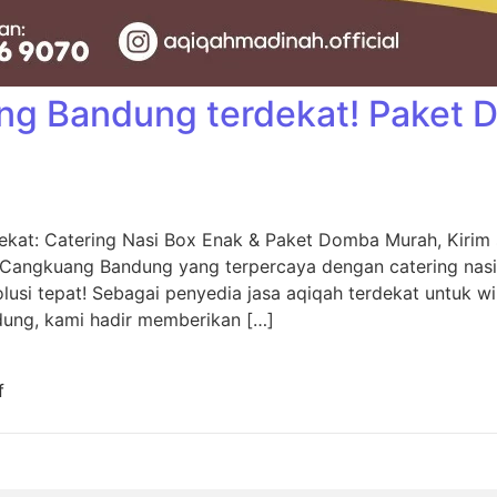
ng Bandung terdekat! Paket
kat: Catering Nasi Box Enak & Paket Domba Murah, Kiri
 Cangkuang Bandung yang terpercaya dengan catering nas
usi tepat! Sebagai penyedia jasa aqiqah terdekat untuk w
dung, kami hadir memberikan […]
f