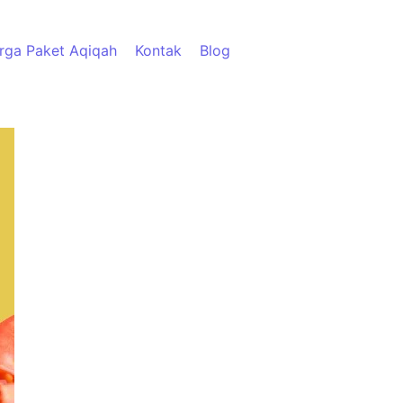
rga Paket Aqiqah
Kontak
Blog