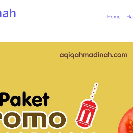
nah
Home
Ha