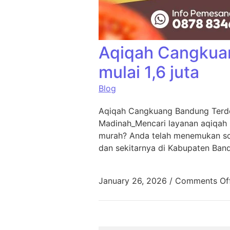
Aqiqah Cangkua
mulai 1,6 juta
Blog
Aqiqah Cangkuang Bandung Terde
Madinah_Mencari layanan aqiqah
murah? Anda telah menemukan sol
dan sekitarnya di Kabupaten Ban
January 26, 2026
/
Comments Of