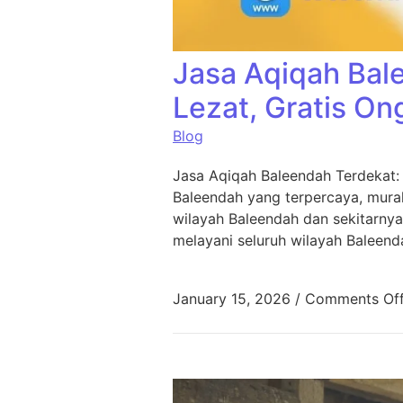
Jasa Aqiqah Bal
Lezat, Gratis On
Blog
Jasa Aqiqah Baleendah Terdekat:
Baleendah yang terpercaya, murah
wilayah Baleendah dan sekitarnya
melayani seluruh wilayah Baleend
January 15, 2026
/
Comments Of