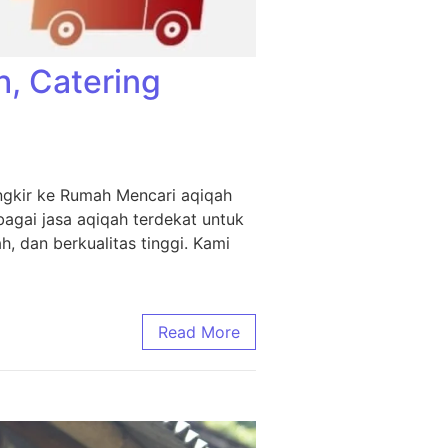
h, Catering
ngkir ke Rumah Mencari aqiqah
agai jasa aqiqah terdekat untuk
, dan berkualitas tinggi. Kami
Read More