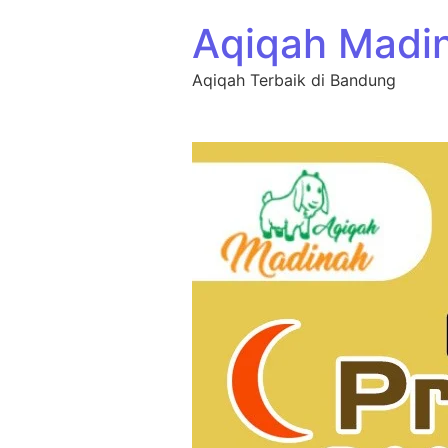
Aqiqah Madi
Aqiqah Terbaik di Bandung