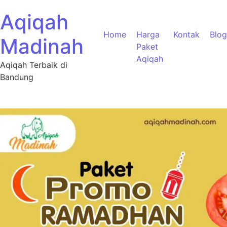
Aqiqah
Home
Harga
Kontak
Blog
Madinah
Paket
Aqiqah
Aqiqah Terbaik di
Bandung