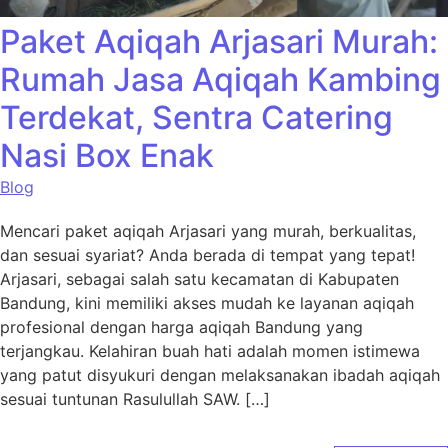
Paket Aqiqah Arjasari Murah:
Rumah Jasa Aqiqah Kambing
Terdekat, Sentra Catering
Nasi Box Enak
Blog
Mencari paket aqiqah Arjasari yang murah, berkualitas,
dan sesuai syariat? Anda berada di tempat yang tepat!
Arjasari, sebagai salah satu kecamatan di Kabupaten
Bandung, kini memiliki akses mudah ke layanan aqiqah
profesional dengan harga aqiqah Bandung yang
terjangkau. Kelahiran buah hati adalah momen istimewa
yang patut disyukuri dengan melaksanakan ibadah aqiqah
sesuai tuntunan Rasulullah SAW. […]