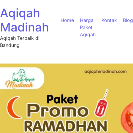
Aqiqah
Home
Harga
Kontak
Blog
Madinah
Paket
Aqiqah
Aqiqah Terbaik di
Bandung