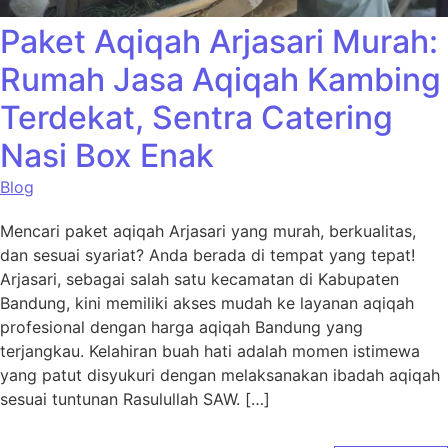
Paket Aqiqah Arjasari Murah:
Rumah Jasa Aqiqah Kambing
Terdekat, Sentra Catering
Nasi Box Enak
Blog
Mencari paket aqiqah Arjasari yang murah, berkualitas,
dan sesuai syariat? Anda berada di tempat yang tepat!
Arjasari, sebagai salah satu kecamatan di Kabupaten
Bandung, kini memiliki akses mudah ke layanan aqiqah
profesional dengan harga aqiqah Bandung yang
terjangkau. Kelahiran buah hati adalah momen istimewa
yang patut disyukuri dengan melaksanakan ibadah aqiqah
sesuai tuntunan Rasulullah SAW. […]