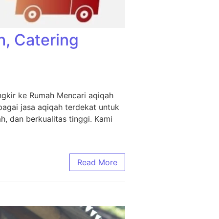
h, Catering
ngkir ke Rumah Mencari aqiqah
agai jasa aqiqah terdekat untuk
, dan berkualitas tinggi. Kami
Read More