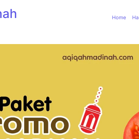
nah
Home
Ha