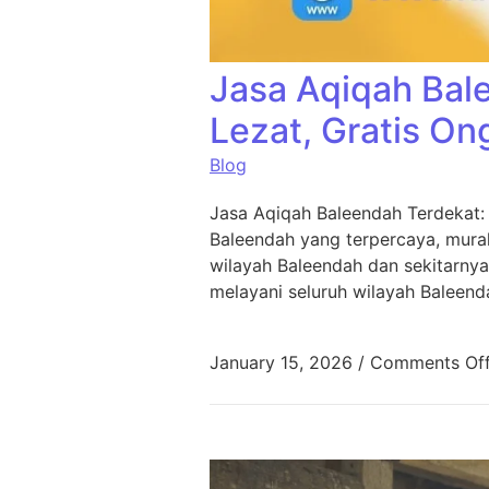
Jasa Aqiqah Bal
Lezat, Gratis On
Blog
Jasa Aqiqah Baleendah Terdekat:
Baleendah yang terpercaya, murah
wilayah Baleendah dan sekitarnya
melayani seluruh wilayah Baleend
January 15, 2026
/
Comments Of