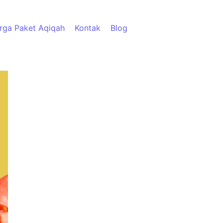
rga Paket Aqiqah
Kontak
Blog