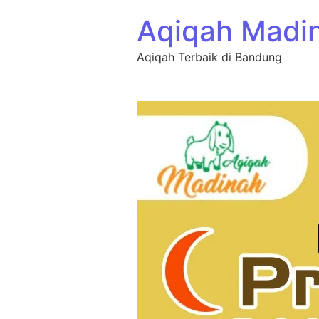
Aqiqah Madi
Aqiqah Terbaik di Bandung