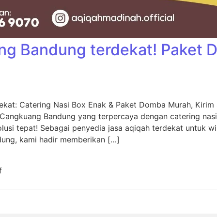
ng Bandung terdekat! Paket
kat: Catering Nasi Box Enak & Paket Domba Murah, Kiri
 Cangkuang Bandung yang terpercaya dengan catering nas
usi tepat! Sebagai penyedia jasa aqiqah terdekat untuk w
dung, kami hadir memberikan […]
f