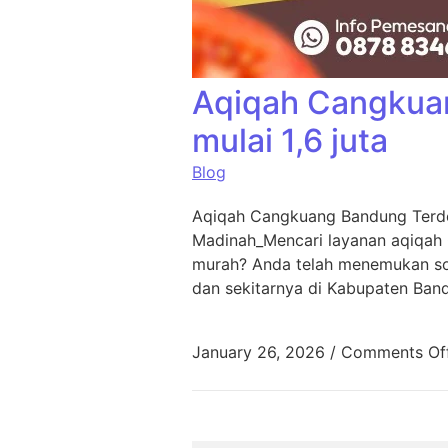
Aqiqah Cangkua
mulai 1,6 juta
Blog
Aqiqah Cangkuang Bandung Terde
Madinah_Mencari layanan aqiqah
murah? Anda telah menemukan sol
dan sekitarnya di Kabupaten Ban
January 26, 2026
/
Comments Of