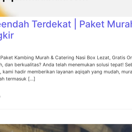
eendah Terdekat | Paket Mura
gkir
 Paket Kambing Murah & Catering Nasi Box Lezat, Gratis O
, dan berkualitas? Anda telah menemukan solusi tepat! Seb
, kami hadir memberikan layanan aqiqah yang mudah, murah
ah termasuk […]
f