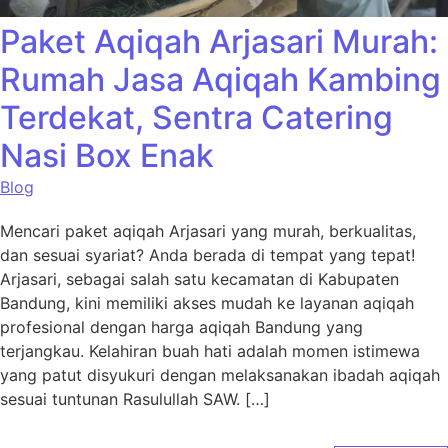
Paket Aqiqah Arjasari Murah:
Rumah Jasa Aqiqah Kambing
Terdekat, Sentra Catering
Nasi Box Enak
Blog
Mencari paket aqiqah Arjasari yang murah, berkualitas,
dan sesuai syariat? Anda berada di tempat yang tepat!
Arjasari, sebagai salah satu kecamatan di Kabupaten
Bandung, kini memiliki akses mudah ke layanan aqiqah
profesional dengan harga aqiqah Bandung yang
terjangkau. Kelahiran buah hati adalah momen istimewa
yang patut disyukuri dengan melaksanakan ibadah aqiqah
sesuai tuntunan Rasulullah SAW. […]