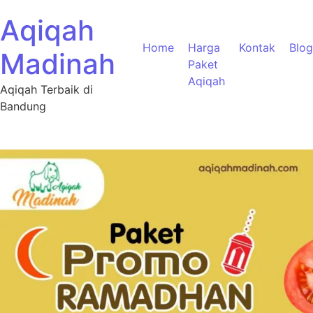
Aqiqah
Home
Harga
Kontak
Blog
Madinah
Paket
Aqiqah
Aqiqah Terbaik di
Bandung