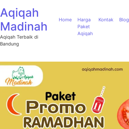
Aqiqah
Home
Harga
Kontak
Blog
Madinah
Paket
Aqiqah
Aqiqah Terbaik di
Bandung