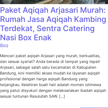
Paket Aqiqah Arjasari Murah:
Rumah Jasa Aqiqah Kambing
Terdekat, Sentra Catering
Nasi Box Enak
Blog
Mencari paket aqiqah Arjasari yang murah, berkualitas,
dan sesuai syariat? Anda berada di tempat yang tepat!
Arjasari, sebagai salah satu kecamatan di Kabupaten
Bandung, kini memiliki akses mudah ke layanan aqiqah
profesional dengan harga aqiqah Bandung yang
terjangkau. Kelahiran buah hati adalah momen istimewa
yang patut disyukuri dengan melaksanakan ibadah aqiqah
sesuai tuntunan Rasulullah SAW. […]