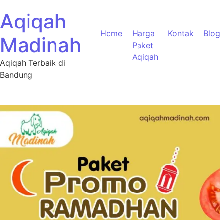
Aqiqah
Home
Harga
Kontak
Blog
Madinah
Paket
Aqiqah
Aqiqah Terbaik di
Bandung