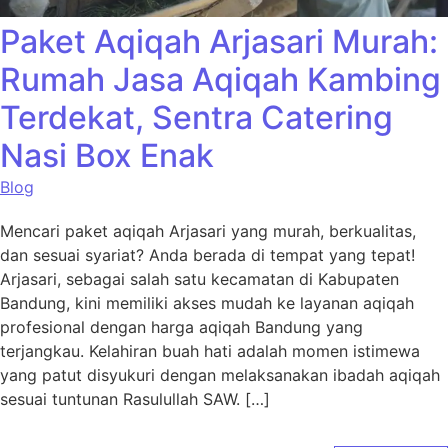
Paket Aqiqah Arjasari Murah:
Rumah Jasa Aqiqah Kambing
Terdekat, Sentra Catering
Nasi Box Enak
Blog
Mencari paket aqiqah Arjasari yang murah, berkualitas,
dan sesuai syariat? Anda berada di tempat yang tepat!
Arjasari, sebagai salah satu kecamatan di Kabupaten
Bandung, kini memiliki akses mudah ke layanan aqiqah
profesional dengan harga aqiqah Bandung yang
terjangkau. Kelahiran buah hati adalah momen istimewa
yang patut disyukuri dengan melaksanakan ibadah aqiqah
sesuai tuntunan Rasulullah SAW. […]