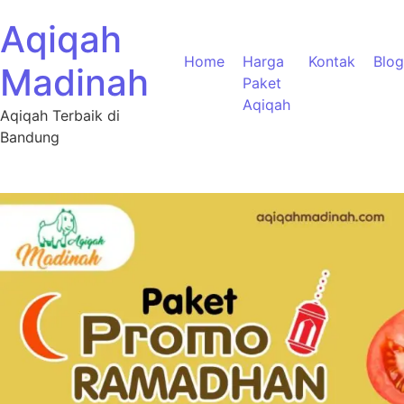
Aqiqah
Home
Harga
Kontak
Blog
Madinah
Paket
Aqiqah
Aqiqah Terbaik di
Bandung