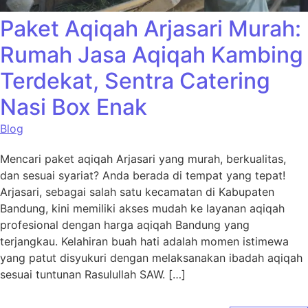
Paket Aqiqah Arjasari Murah:
Rumah Jasa Aqiqah Kambing
Terdekat, Sentra Catering
Nasi Box Enak
Blog
Mencari paket aqiqah Arjasari yang murah, berkualitas,
dan sesuai syariat? Anda berada di tempat yang tepat!
Arjasari, sebagai salah satu kecamatan di Kabupaten
Bandung, kini memiliki akses mudah ke layanan aqiqah
profesional dengan harga aqiqah Bandung yang
terjangkau. Kelahiran buah hati adalah momen istimewa
yang patut disyukuri dengan melaksanakan ibadah aqiqah
sesuai tuntunan Rasulullah SAW. […]