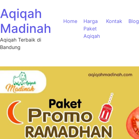
Aqiqah
Home
Harga
Kontak
Blog
Madinah
Paket
Aqiqah
Aqiqah Terbaik di
Bandung