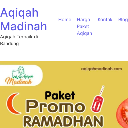
Aqiqah
Home
Harga
Kontak
Blog
Madinah
Paket
Aqiqah
Aqiqah Terbaik di
Bandung