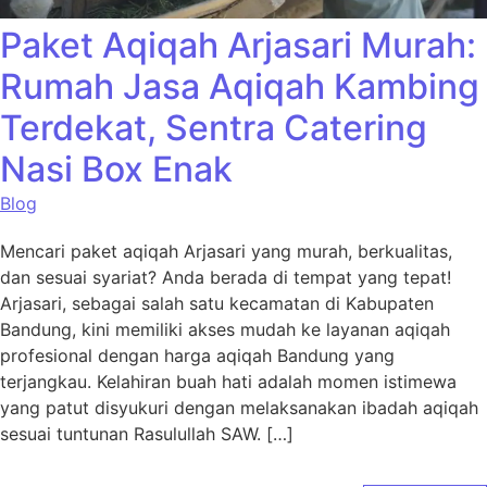
Paket Aqiqah Arjasari Murah:
Rumah Jasa Aqiqah Kambing
Terdekat, Sentra Catering
Nasi Box Enak
Blog
Mencari paket aqiqah Arjasari yang murah, berkualitas,
dan sesuai syariat? Anda berada di tempat yang tepat!
Arjasari, sebagai salah satu kecamatan di Kabupaten
Bandung, kini memiliki akses mudah ke layanan aqiqah
profesional dengan harga aqiqah Bandung yang
terjangkau. Kelahiran buah hati adalah momen istimewa
yang patut disyukuri dengan melaksanakan ibadah aqiqah
sesuai tuntunan Rasulullah SAW. […]