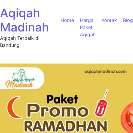
Aqiqah
Home
Harga
Kontak
Blog
Madinah
Paket
Aqiqah
Aqiqah Terbaik di
Bandung