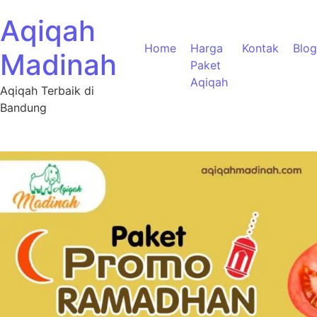
Aqiqah
Home
Harga
Kontak
Blog
Madinah
Paket
Aqiqah
Aqiqah Terbaik di
Bandung