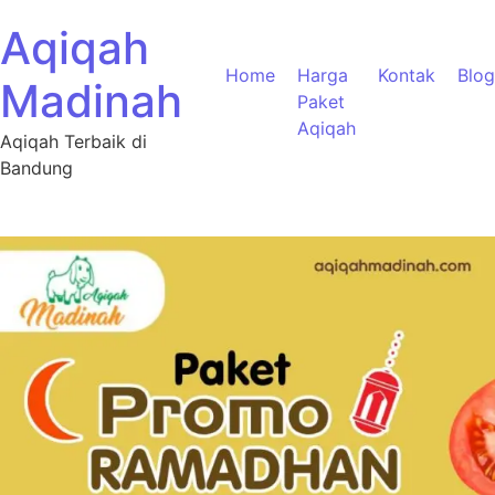
Aqiqah
Home
Harga
Kontak
Blog
Madinah
Paket
Aqiqah
Aqiqah Terbaik di
Bandung