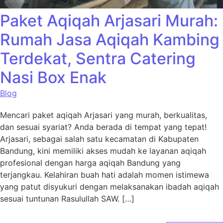
Paket Aqiqah Arjasari Murah:
Rumah Jasa Aqiqah Kambing
Terdekat, Sentra Catering
Nasi Box Enak
Blog
Mencari paket aqiqah Arjasari yang murah, berkualitas,
dan sesuai syariat? Anda berada di tempat yang tepat!
Arjasari, sebagai salah satu kecamatan di Kabupaten
Bandung, kini memiliki akses mudah ke layanan aqiqah
profesional dengan harga aqiqah Bandung yang
terjangkau. Kelahiran buah hati adalah momen istimewa
yang patut disyukuri dengan melaksanakan ibadah aqiqah
sesuai tuntunan Rasulullah SAW. […]