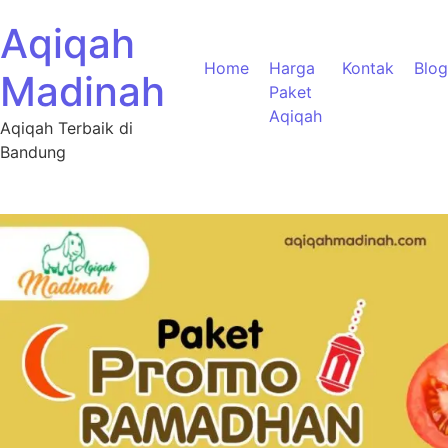
Aqiqah
Home
Harga
Kontak
Blog
Madinah
Paket
Aqiqah
Aqiqah Terbaik di
Bandung