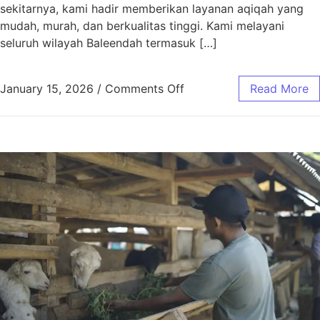
sekitarnya, kami hadir memberikan layanan aqiqah yang
mudah, murah, dan berkualitas tinggi. Kami melayani
seluruh wilayah Baleendah termasuk […]
January 15, 2026
/
Comments Off
Read More