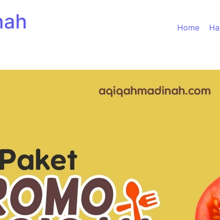
nah
Home
Ha