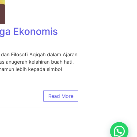
rga Ekonomis
dan Filosofi Aqiqah dalam Ajaran
s anugerah kelahiran buah hati.
 namun lebih kepada simbol
Read More