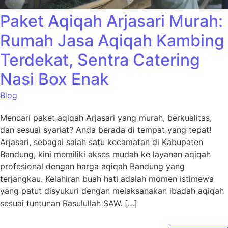
Paket Aqiqah Arjasari Murah:
Rumah Jasa Aqiqah Kambing
Terdekat, Sentra Catering
Nasi Box Enak
Blog
Mencari paket aqiqah Arjasari yang murah, berkualitas,
dan sesuai syariat? Anda berada di tempat yang tepat!
Arjasari, sebagai salah satu kecamatan di Kabupaten
Bandung, kini memiliki akses mudah ke layanan aqiqah
profesional dengan harga aqiqah Bandung yang
terjangkau. Kelahiran buah hati adalah momen istimewa
yang patut disyukuri dengan melaksanakan ibadah aqiqah
sesuai tuntunan Rasulullah SAW. […]