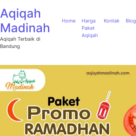
Aqiqah
Home
Harga
Kontak
Blog
Madinah
Paket
Aqiqah
Aqiqah Terbaik di
Bandung