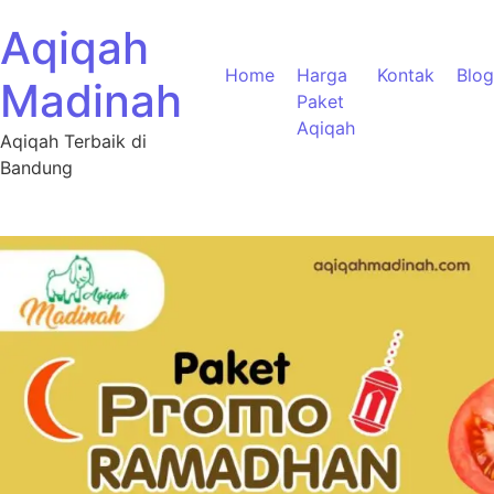
Aqiqah
Home
Harga
Kontak
Blog
Madinah
Paket
Aqiqah
Aqiqah Terbaik di
Bandung