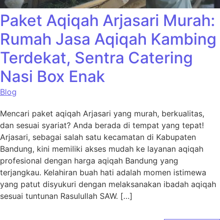
Paket Aqiqah Arjasari Murah:
Rumah Jasa Aqiqah Kambing
Terdekat, Sentra Catering
Nasi Box Enak
Blog
Mencari paket aqiqah Arjasari yang murah, berkualitas,
dan sesuai syariat? Anda berada di tempat yang tepat!
Arjasari, sebagai salah satu kecamatan di Kabupaten
Bandung, kini memiliki akses mudah ke layanan aqiqah
profesional dengan harga aqiqah Bandung yang
terjangkau. Kelahiran buah hati adalah momen istimewa
yang patut disyukuri dengan melaksanakan ibadah aqiqah
sesuai tuntunan Rasulullah SAW. […]