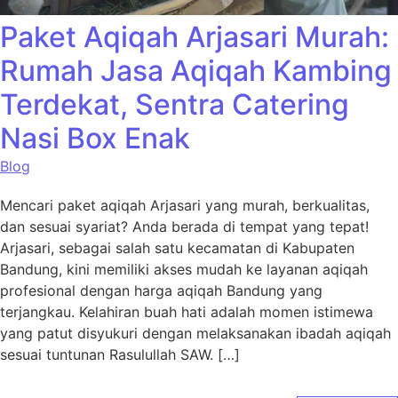
Paket Aqiqah Arjasari Murah:
Rumah Jasa Aqiqah Kambing
Terdekat, Sentra Catering
Nasi Box Enak
Blog
Mencari paket aqiqah Arjasari yang murah, berkualitas,
dan sesuai syariat? Anda berada di tempat yang tepat!
Arjasari, sebagai salah satu kecamatan di Kabupaten
Bandung, kini memiliki akses mudah ke layanan aqiqah
profesional dengan harga aqiqah Bandung yang
terjangkau. Kelahiran buah hati adalah momen istimewa
yang patut disyukuri dengan melaksanakan ibadah aqiqah
sesuai tuntunan Rasulullah SAW. […]