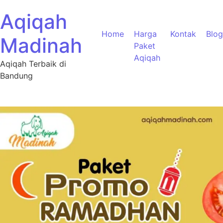
Aqiqah
Home
Harga
Kontak
Blog
Madinah
Paket
Aqiqah
Aqiqah Terbaik di
Bandung