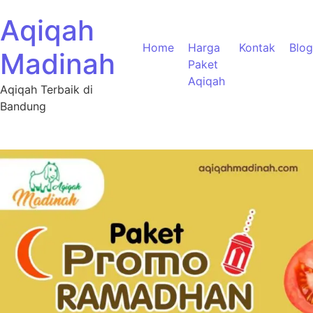
Aqiqah
Home
Harga
Kontak
Blog
Madinah
Paket
Aqiqah
Aqiqah Terbaik di
Bandung