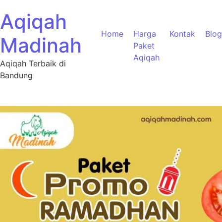
Aqiqah
Home
Harga
Kontak
Blog
Madinah
Paket
Aqiqah
Aqiqah Terbaik di
Bandung