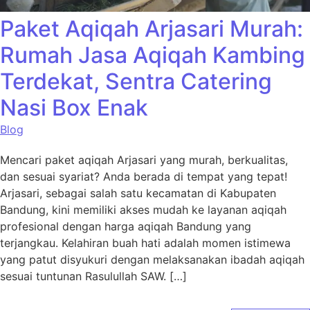
Paket Aqiqah Arjasari Murah:
Rumah Jasa Aqiqah Kambing
Terdekat, Sentra Catering
Nasi Box Enak
Blog
Mencari paket aqiqah Arjasari yang murah, berkualitas,
dan sesuai syariat? Anda berada di tempat yang tepat!
Arjasari, sebagai salah satu kecamatan di Kabupaten
Bandung, kini memiliki akses mudah ke layanan aqiqah
profesional dengan harga aqiqah Bandung yang
terjangkau. Kelahiran buah hati adalah momen istimewa
yang patut disyukuri dengan melaksanakan ibadah aqiqah
sesuai tuntunan Rasulullah SAW. […]