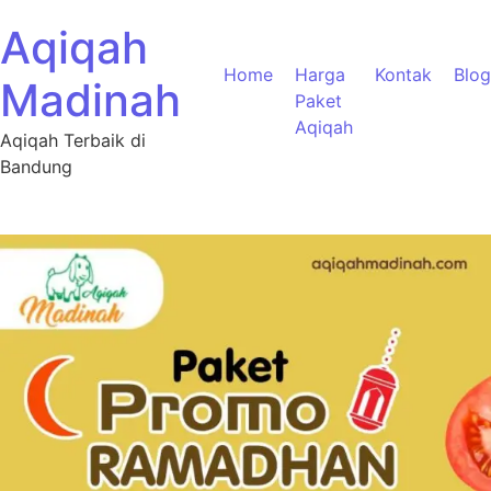
Aqiqah
Home
Harga
Kontak
Blog
Madinah
Paket
Aqiqah
Aqiqah Terbaik di
Bandung