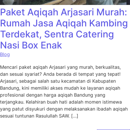
Paket Aqiqah Arjasari Murah:
Rumah Jasa Aqiqah Kambing
Terdekat, Sentra Catering
Nasi Box Enak
Blog
Mencari paket aqiqah Arjasari yang murah, berkualitas,
dan sesuai syariat? Anda berada di tempat yang tepat!
Arjasari, sebagai salah satu kecamatan di Kabupaten
Bandung, kini memiliki akses mudah ke layanan aqiqah
profesional dengan harga aqiqah Bandung yang
terjangkau. Kelahiran buah hati adalah momen istimewa
yang patut disyukuri dengan melaksanakan ibadah aqiqah
sesuai tuntunan Rasulullah SAW. […]