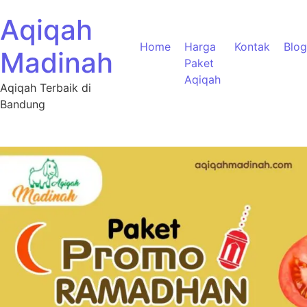
Aqiqah
Home
Harga
Kontak
Blog
Madinah
Paket
Aqiqah
Aqiqah Terbaik di
Bandung