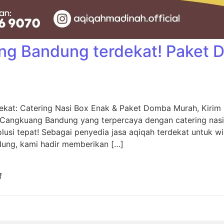
ng Bandung terdekat! Paket
kat: Catering Nasi Box Enak & Paket Domba Murah, Kiri
 Cangkuang Bandung yang terpercaya dengan catering nas
usi tepat! Sebagai penyedia jasa aqiqah terdekat untuk w
dung, kami hadir memberikan […]
f