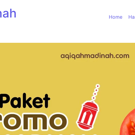
nah
Home
Ha