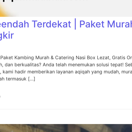
eendah Terdekat | Paket Mura
gkir
 Paket Kambing Murah & Catering Nasi Box Lezat, Gratis O
, dan berkualitas? Anda telah menemukan solusi tepat! Seb
, kami hadir memberikan layanan aqiqah yang mudah, murah
ah termasuk […]
f