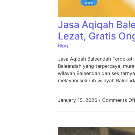
Jasa Aqiqah Bal
Lezat, Gratis On
Blog
Jasa Aqiqah Baleendah Terdekat:
Baleendah yang terpercaya, murah
wilayah Baleendah dan sekitarnya
melayani seluruh wilayah Baleend
January 15, 2026
/
Comments Of