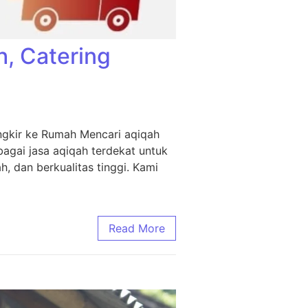
h, Catering
ngkir ke Rumah Mencari aqiqah
agai jasa aqiqah terdekat untuk
, dan berkualitas tinggi. Kami
Read More