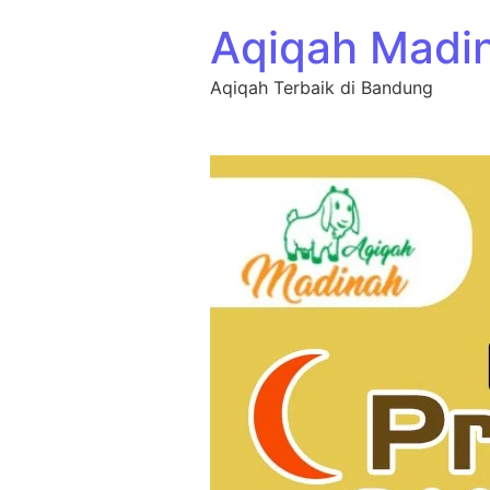
Aqiqah Madi
Aqiqah Terbaik di Bandung