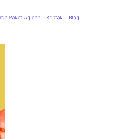
rga Paket Aqiqah
Kontak
Blog