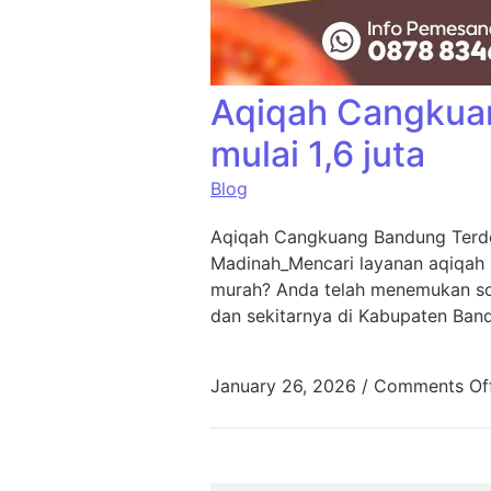
Aqiqah Cangkua
mulai 1,6 juta
Blog
Aqiqah Cangkuang Bandung Terde
Madinah_Mencari layanan aqiqah
murah? Anda telah menemukan sol
dan sekitarnya di Kabupaten Ban
January 26, 2026
/
Comments Of