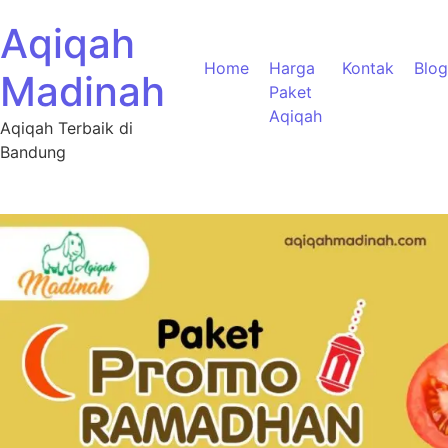
Aqiqah
Home
Harga
Kontak
Blog
Madinah
Paket
Aqiqah
Aqiqah Terbaik di
Bandung