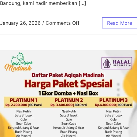
Bandung, kami hadir memberikan […]
January 26, 2026
/
Comments Off
Read More