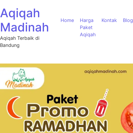
Aqiqah
Home
Harga
Kontak
Blog
Madinah
Paket
Aqiqah
Aqiqah Terbaik di
Bandung