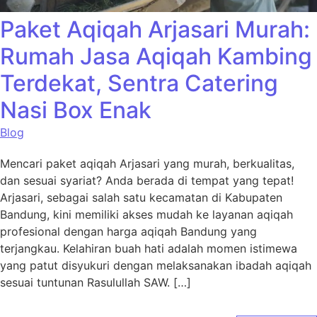
Paket Aqiqah Arjasari Murah:
Rumah Jasa Aqiqah Kambing
Terdekat, Sentra Catering
Nasi Box Enak
Blog
Mencari paket aqiqah Arjasari yang murah, berkualitas,
dan sesuai syariat? Anda berada di tempat yang tepat!
Arjasari, sebagai salah satu kecamatan di Kabupaten
Bandung, kini memiliki akses mudah ke layanan aqiqah
profesional dengan harga aqiqah Bandung yang
terjangkau. Kelahiran buah hati adalah momen istimewa
yang patut disyukuri dengan melaksanakan ibadah aqiqah
sesuai tuntunan Rasulullah SAW. […]