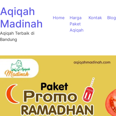
Aqiqah
Home
Harga
Kontak
Blog
Madinah
Paket
Aqiqah
Aqiqah Terbaik di
Bandung