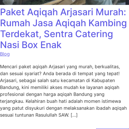
Paket Aqiqah Arjasari Murah:
Rumah Jasa Aqiqah Kambing
Terdekat, Sentra Catering
Nasi Box Enak
Blog
Mencari paket aqiqah Arjasari yang murah, berkualitas,
dan sesuai syariat? Anda berada di tempat yang tepat!
Arjasari, sebagai salah satu kecamatan di Kabupaten
Bandung, kini memiliki akses mudah ke layanan aqiqah
profesional dengan harga aqiqah Bandung yang
terjangkau. Kelahiran buah hati adalah momen istimewa
yang patut disyukuri dengan melaksanakan ibadah aqiqah
sesuai tuntunan Rasulullah SAW. […]