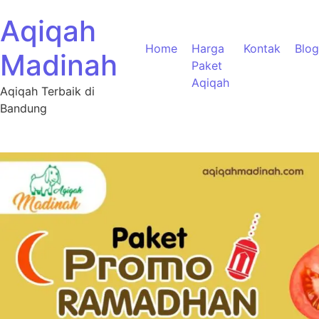
Aqiqah
Home
Harga
Kontak
Blog
Madinah
Paket
Aqiqah
Aqiqah Terbaik di
Bandung