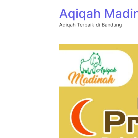
Aqiqah Madi
Aqiqah Terbaik di Bandung