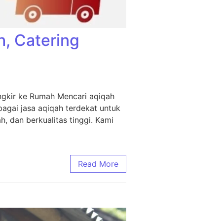
h, Catering
ngkir ke Rumah Mencari aqiqah
agai jasa aqiqah terdekat untuk
, dan berkualitas tinggi. Kami
Read More