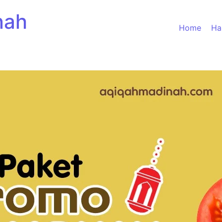
nah
Home
Ha