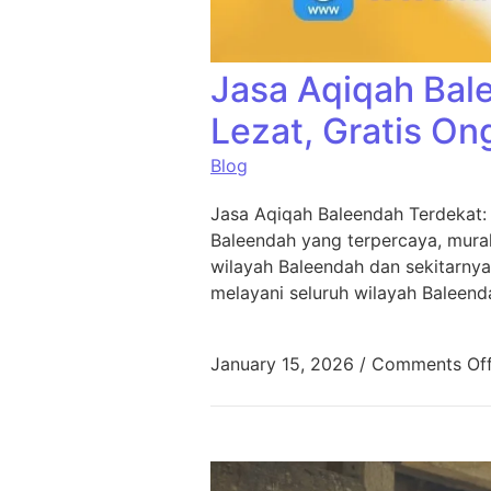
Jasa Aqiqah Bal
Lezat, Gratis On
Blog
Jasa Aqiqah Baleendah Terdekat:
Baleendah yang terpercaya, murah
wilayah Baleendah dan sekitarnya
melayani seluruh wilayah Baleend
January 15, 2026
/
Comments Of