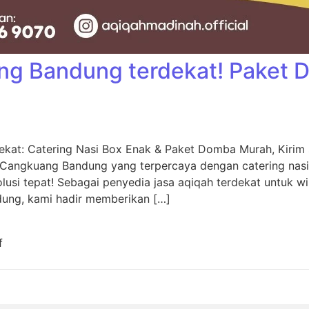
ng Bandung terdekat! Paket
kat: Catering Nasi Box Enak & Paket Domba Murah, Kiri
 Cangkuang Bandung yang terpercaya dengan catering nas
usi tepat! Sebagai penyedia jasa aqiqah terdekat untuk w
dung, kami hadir memberikan […]
f