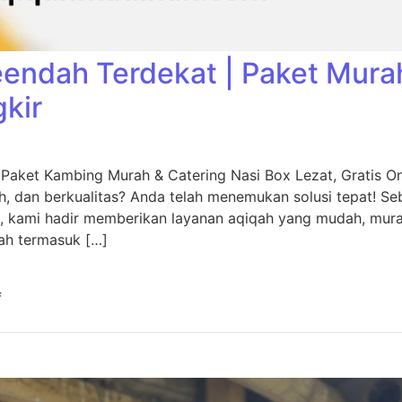
eendah Terdekat | Paket Mura
gkir
 Paket Kambing Murah & Catering Nasi Box Lezat, Gratis O
, dan berkualitas? Anda telah menemukan solusi tepat! Seb
, kami hadir memberikan layanan aqiqah yang mudah, murah
ah termasuk […]
f