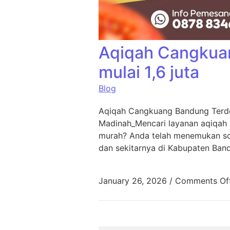
Aqiqah Cangkua
mulai 1,6 juta
Blog
Aqiqah Cangkuang Bandung Terde
Madinah_Mencari layanan aqiqah
murah? Anda telah menemukan sol
dan sekitarnya di Kabupaten Ban
January 26, 2026
/
Comments Of