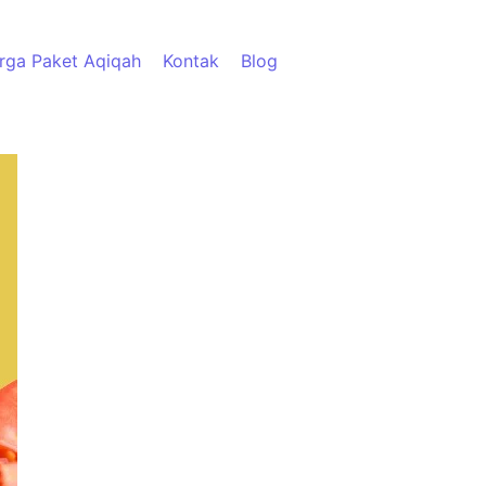
rga Paket Aqiqah
Kontak
Blog