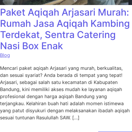
Paket Aqiqah Arjasari Murah:
Rumah Jasa Aqiqah Kambing
Terdekat, Sentra Catering
Nasi Box Enak
Blog
Mencari paket aqiqah Arjasari yang murah, berkualitas,
dan sesuai syariat? Anda berada di tempat yang tepat!
Arjasari, sebagai salah satu kecamatan di Kabupaten
Bandung, kini memiliki akses mudah ke layanan aqiqah
profesional dengan harga aqiqah Bandung yang
terjangkau. Kelahiran buah hati adalah momen istimewa
yang patut disyukuri dengan melaksanakan ibadah aqiqah
sesuai tuntunan Rasulullah SAW. […]