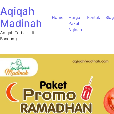
Aqiqah
Home
Harga
Kontak
Blog
Madinah
Paket
Aqiqah
Aqiqah Terbaik di
Bandung