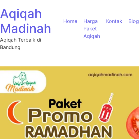
Aqiqah
Home
Harga
Kontak
Blog
Madinah
Paket
Aqiqah
Aqiqah Terbaik di
Bandung