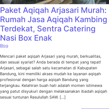
Paket Aqiqah Arjasari Murah:
Rumah Jasa Aqiqah Kambing
Terdekat, Sentra Catering
Nasi Box Enak
Blog
Mencari paket aqiqah Arjasari yang murah, berkualitas,
dan sesuai syariat? Anda berada di tempat yang tepat!
Arjasari, sebagai salah satu kecamatan di Kabupaten
Bandung, kini memiliki akses mudah ke layanan aqiqah
profesional dengan harga aqiqah Bandung yang
terjangkau. Kelahiran buah hati adalah momen istimewa
yang patut disyukuri dengan melaksanakan ibadah aqiqah
sesuai tuntunan Rasulullah SAW. […]