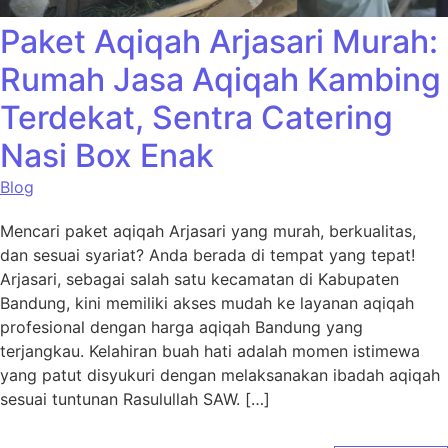
Paket Aqiqah Arjasari Murah:
Rumah Jasa Aqiqah Kambing
Terdekat, Sentra Catering
Nasi Box Enak
Blog
Mencari paket aqiqah Arjasari yang murah, berkualitas,
dan sesuai syariat? Anda berada di tempat yang tepat!
Arjasari, sebagai salah satu kecamatan di Kabupaten
Bandung, kini memiliki akses mudah ke layanan aqiqah
profesional dengan harga aqiqah Bandung yang
terjangkau. Kelahiran buah hati adalah momen istimewa
yang patut disyukuri dengan melaksanakan ibadah aqiqah
sesuai tuntunan Rasulullah SAW. […]