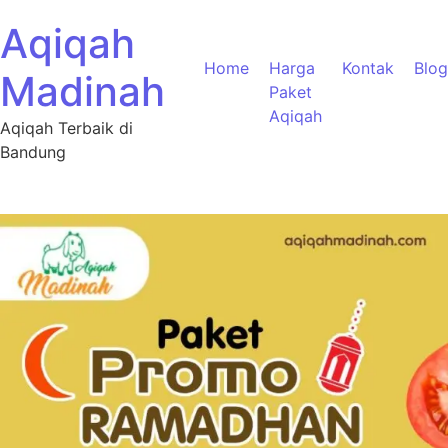
Aqiqah
Home
Harga
Kontak
Blog
Madinah
Paket
Aqiqah
Aqiqah Terbaik di
Bandung