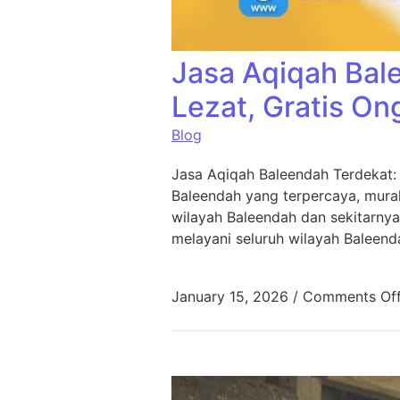
Jasa Aqiqah Bal
Lezat, Gratis On
Blog
Jasa Aqiqah Baleendah Terdekat:
Baleendah yang terpercaya, murah
wilayah Baleendah dan sekitarnya
melayani seluruh wilayah Baleend
January 15, 2026
/
Comments Of