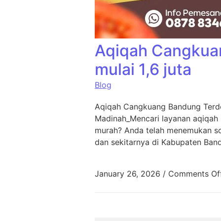
Aqiqah Cangkua
mulai 1,6 juta
Blog
Aqiqah Cangkuang Bandung Terde
Madinah_Mencari layanan aqiqah
murah? Anda telah menemukan sol
dan sekitarnya di Kabupaten Ban
January 26, 2026
/
Comments Of