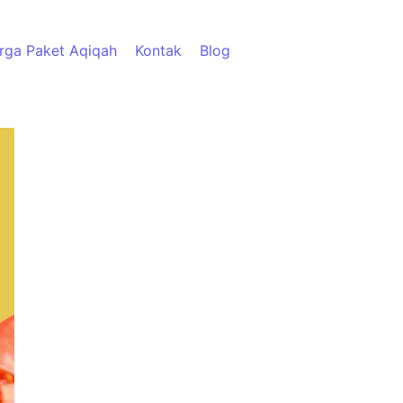
rga Paket Aqiqah
Kontak
Blog