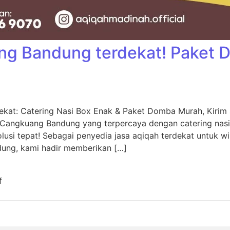
ng Bandung terdekat! Paket
kat: Catering Nasi Box Enak & Paket Domba Murah, Kiri
 Cangkuang Bandung yang terpercaya dengan catering nas
usi tepat! Sebagai penyedia jasa aqiqah terdekat untuk w
dung, kami hadir memberikan […]
f