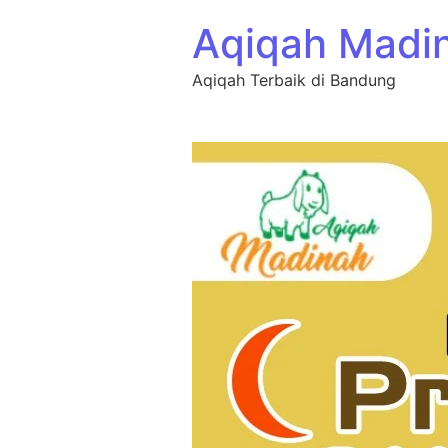
Aqiqah Madi
Aqiqah Terbaik di Bandung