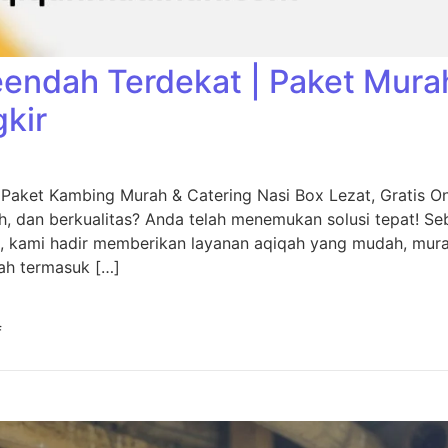
eendah Terdekat | Paket Mura
gkir
 Paket Kambing Murah & Catering Nasi Box Lezat, Gratis O
, dan berkualitas? Anda telah menemukan solusi tepat! Seb
, kami hadir memberikan layanan aqiqah yang mudah, murah
ah termasuk […]
f