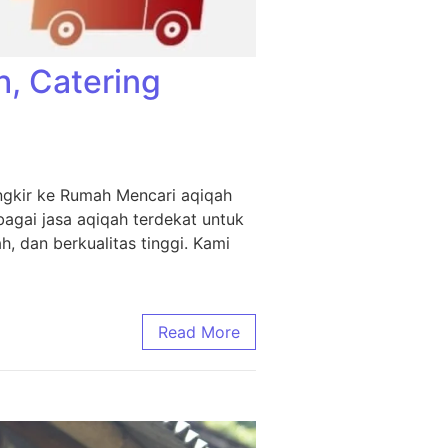
h, Catering
ngkir ke Rumah Mencari aqiqah
agai jasa aqiqah terdekat untuk
, dan berkualitas tinggi. Kami
Read More