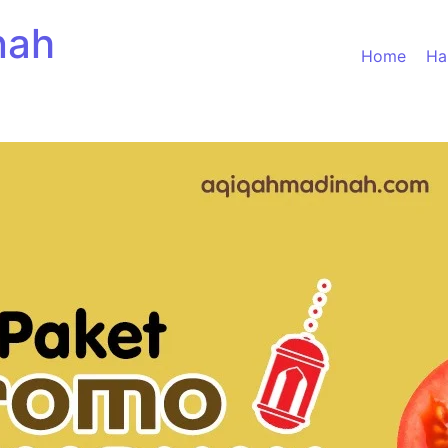
nah
Home
Ha