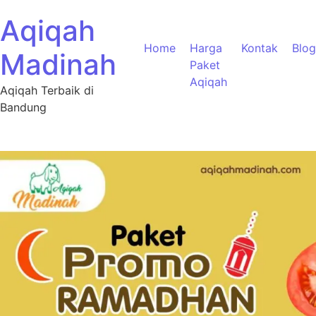
Aqiqah
Home
Harga
Kontak
Blog
Madinah
Paket
Aqiqah
Aqiqah Terbaik di
Bandung