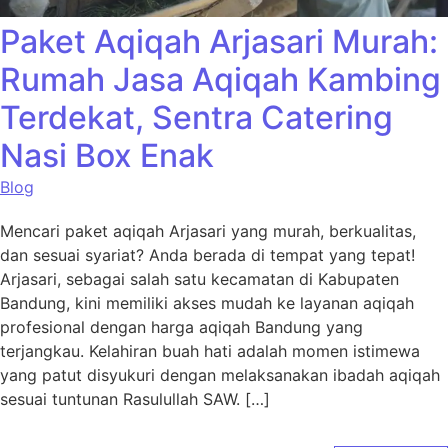
Paket Aqiqah Arjasari Murah:
Rumah Jasa Aqiqah Kambing
Terdekat, Sentra Catering
Nasi Box Enak
Blog
Mencari paket aqiqah Arjasari yang murah, berkualitas,
dan sesuai syariat? Anda berada di tempat yang tepat!
Arjasari, sebagai salah satu kecamatan di Kabupaten
Bandung, kini memiliki akses mudah ke layanan aqiqah
profesional dengan harga aqiqah Bandung yang
terjangkau. Kelahiran buah hati adalah momen istimewa
yang patut disyukuri dengan melaksanakan ibadah aqiqah
sesuai tuntunan Rasulullah SAW. […]