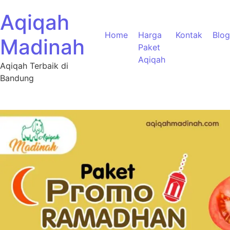
Aqiqah
Home
Harga
Kontak
Blog
Madinah
Paket
Aqiqah
Aqiqah Terbaik di
Bandung