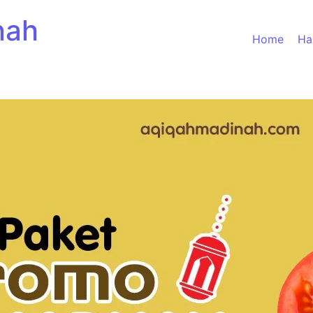
nah
Home
Ha