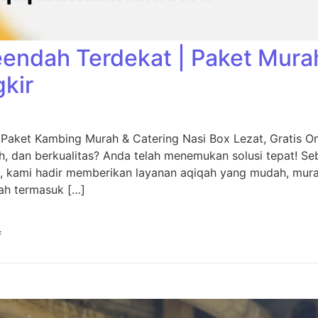
eendah Terdekat | Paket Mura
gkir
 Paket Kambing Murah & Catering Nasi Box Lezat, Gratis O
, dan berkualitas? Anda telah menemukan solusi tepat! Seb
, kami hadir memberikan layanan aqiqah yang mudah, murah
ah termasuk […]
f