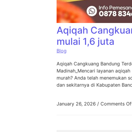
Aqiqah Cangkua
mulai 1,6 juta
Blog
Aqiqah Cangkuang Bandung Terde
Madinah_Mencari layanan aqiqah
murah? Anda telah menemukan sol
dan sekitarnya di Kabupaten Ban
January 26, 2026
/
Comments Of