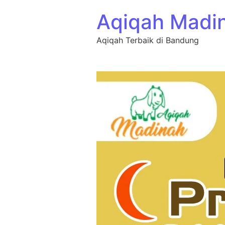
Aqiqah Madi
Aqiqah Terbaik di Bandung