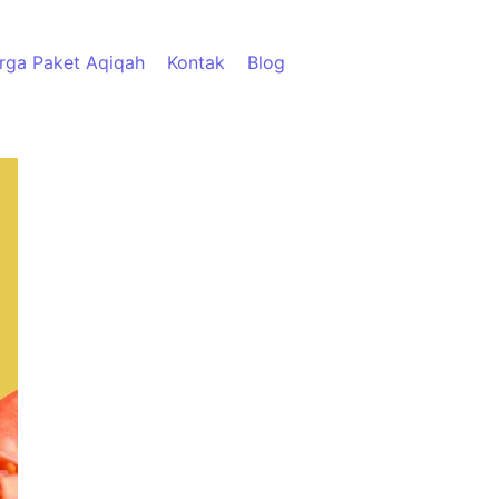
rga Paket Aqiqah
Kontak
Blog