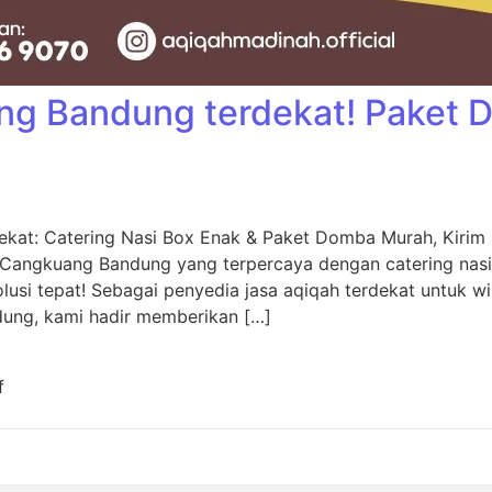
ng Bandung terdekat! Paket
kat: Catering Nasi Box Enak & Paket Domba Murah, Kiri
 Cangkuang Bandung yang terpercaya dengan catering nas
usi tepat! Sebagai penyedia jasa aqiqah terdekat untuk w
dung, kami hadir memberikan […]
f