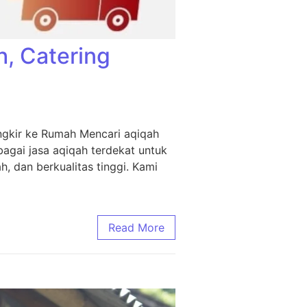
h, Catering
ngkir ke Rumah Mencari aqiqah
agai jasa aqiqah terdekat untuk
, dan berkualitas tinggi. Kami
Read More