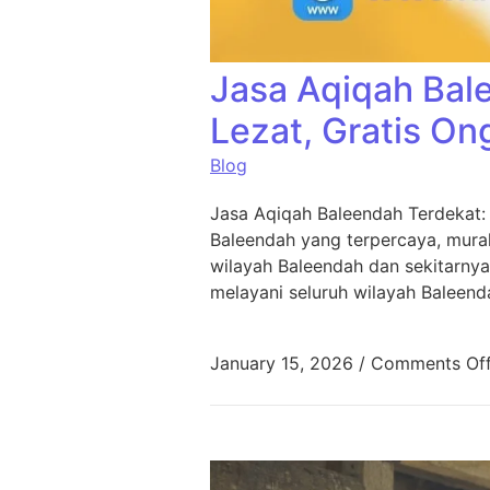
Jasa Aqiqah Bal
Lezat, Gratis On
Blog
Jasa Aqiqah Baleendah Terdekat:
Baleendah yang terpercaya, murah
wilayah Baleendah dan sekitarnya
melayani seluruh wilayah Baleend
January 15, 2026
/
Comments Of