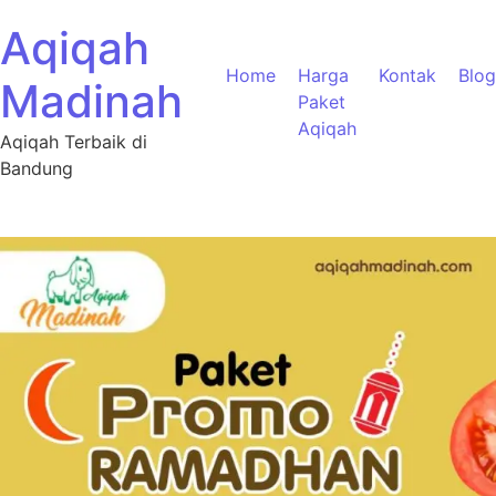
Aqiqah
Home
Harga
Kontak
Blog
Madinah
Paket
Aqiqah
Aqiqah Terbaik di
Bandung