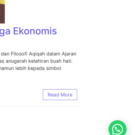
rga Ekonomis
dan Filosofi Aqiqah dalam Ajaran
s anugerah kelahiran buah hati.
 namun lebih kepada simbol
Read More