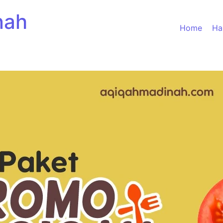
nah
Home
Ha