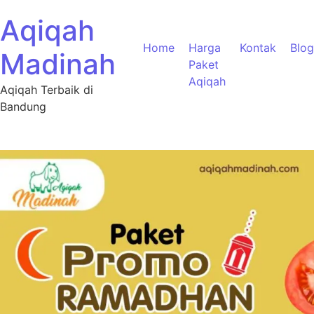
Aqiqah
Home
Harga
Kontak
Blog
Madinah
Paket
Aqiqah
Aqiqah Terbaik di
Bandung