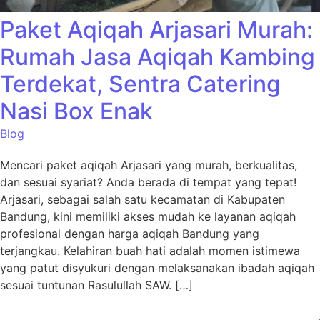
Paket Aqiqah Arjasari Murah:
Rumah Jasa Aqiqah Kambing
Terdekat, Sentra Catering
Nasi Box Enak
Blog
Mencari paket aqiqah Arjasari yang murah, berkualitas,
dan sesuai syariat? Anda berada di tempat yang tepat!
Arjasari, sebagai salah satu kecamatan di Kabupaten
Bandung, kini memiliki akses mudah ke layanan aqiqah
profesional dengan harga aqiqah Bandung yang
terjangkau. Kelahiran buah hati adalah momen istimewa
yang patut disyukuri dengan melaksanakan ibadah aqiqah
sesuai tuntunan Rasulullah SAW. […]