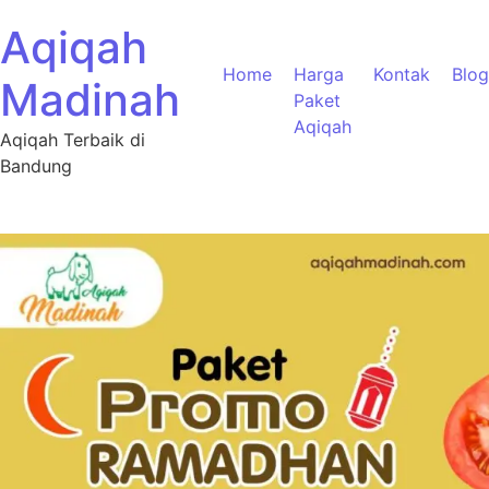
Aqiqah
Home
Harga
Kontak
Blog
Madinah
Paket
Aqiqah
Aqiqah Terbaik di
Bandung