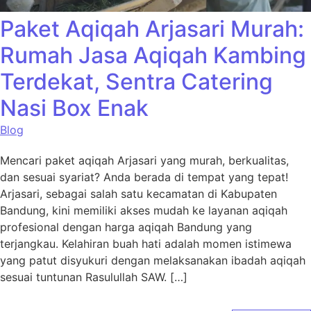
Paket Aqiqah Arjasari Murah:
Rumah Jasa Aqiqah Kambing
Terdekat, Sentra Catering
Nasi Box Enak
Blog
Mencari paket aqiqah Arjasari yang murah, berkualitas,
dan sesuai syariat? Anda berada di tempat yang tepat!
Arjasari, sebagai salah satu kecamatan di Kabupaten
Bandung, kini memiliki akses mudah ke layanan aqiqah
profesional dengan harga aqiqah Bandung yang
terjangkau. Kelahiran buah hati adalah momen istimewa
yang patut disyukuri dengan melaksanakan ibadah aqiqah
sesuai tuntunan Rasulullah SAW. […]