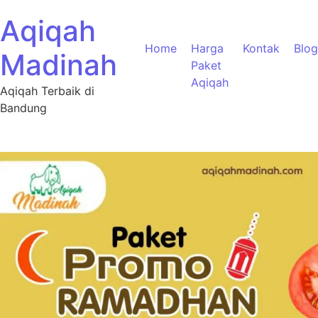
Aqiqah
Home
Harga
Kontak
Blog
Madinah
Paket
Aqiqah
Aqiqah Terbaik di
Bandung