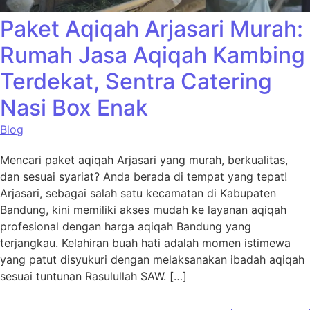
Paket Aqiqah Arjasari Murah:
Rumah Jasa Aqiqah Kambing
Terdekat, Sentra Catering
Nasi Box Enak
Blog
Mencari paket aqiqah Arjasari yang murah, berkualitas,
dan sesuai syariat? Anda berada di tempat yang tepat!
Arjasari, sebagai salah satu kecamatan di Kabupaten
Bandung, kini memiliki akses mudah ke layanan aqiqah
profesional dengan harga aqiqah Bandung yang
terjangkau. Kelahiran buah hati adalah momen istimewa
yang patut disyukuri dengan melaksanakan ibadah aqiqah
sesuai tuntunan Rasulullah SAW. […]