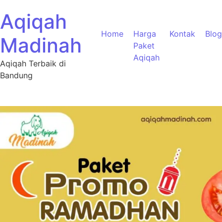
Aqiqah
Home
Harga
Kontak
Blog
Madinah
Paket
Aqiqah
Aqiqah Terbaik di
Bandung