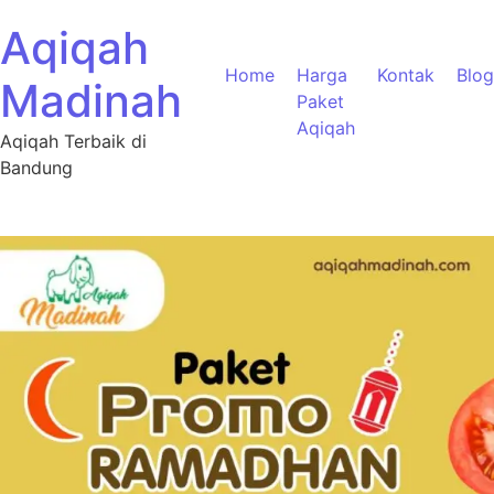
Aqiqah
Home
Harga
Kontak
Blog
Madinah
Paket
Aqiqah
Aqiqah Terbaik di
Bandung