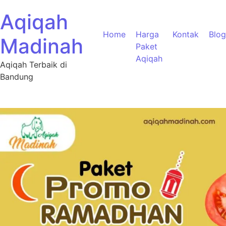
Aqiqah
Home
Harga
Kontak
Blog
Madinah
Paket
Aqiqah
Aqiqah Terbaik di
Bandung